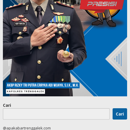
Cari
Cari
@apakabartrenggalek.com