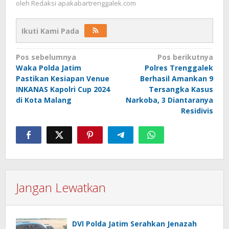
oleh
Redaksi apakabartrenggalek.com
Ikuti Kami Pada
Navigasi
Pos sebelumnya
Pos berikutnya
Waka Polda Jatim
Polres Trenggalek
pos
Pastikan Kesiapan Venue
Berhasil Amankan 9
INKANAS Kapolri Cup 2024
Tersangka Kasus
di Kota Malang
Narkoba, 3 Diantaranya
Residivis
Jangan Lewatkan
DVI Polda Jatim Serahkan Jenazah