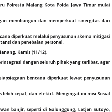
ru Polresta Malang Kota Polda Jawa Timur mulai
engan membangun dan memperkuat sinergitas dari
ncana diperkuat melalui penyusunan skema mitigasi
tansi dan penebalan personel.
Nanang, Kamis (11/12).
ntegrasi dengan seluruh pihak yang terlibat, agar
siapsiagaan bencana diperkuat lewat penyusunan
 lebih cepat, dan efektif. Mengingat ini misi Sosial
an banjir, seperti di Galunggung, Letjen Sutoyo,