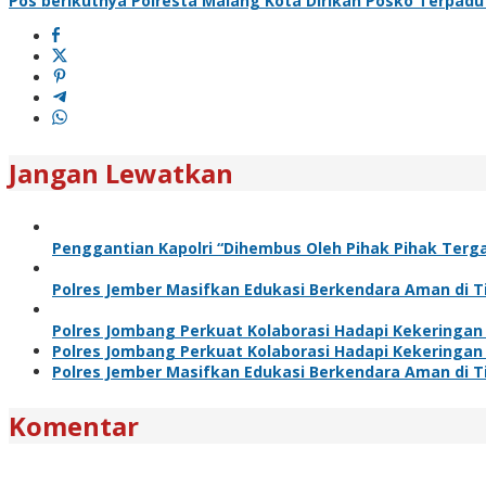
Pos berikutnya
Polresta Malang Kota Dirikan Posko Terpadu
Jangan Lewatkan
Penggantian Kapolri “Dihembus Oleh Pihak Pihak Te
Polres Jember Masifkan Edukasi Berkendara Aman di T
Polres Jombang Perkuat Kolaborasi Hadapi Kekeringan
Polres Jombang Perkuat Kolaborasi Hadapi Kekeringan
Polres Jember Masifkan Edukasi Berkendara Aman di T
Komentar