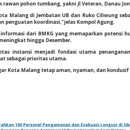
ik rawan pohon tumbang, yakni Jl Veteran, Danau Jo
 Malang di Jembatan UB dan Ruko Ciliwung sebagai
an penguatan koordinasi,”jelas Kompol Agung.
ai informasi dari BMKG yang memaparkan potensi h
 meningkat hingga Desember.
tas instansi menjadi fondasi utama penangana
 sebagai prioritas utama.
gar Kota Malang tetap aman, nyaman, dan kondusif m
erahkan 100 Personel Pengamanan dan Evakuasi Longsor di Si