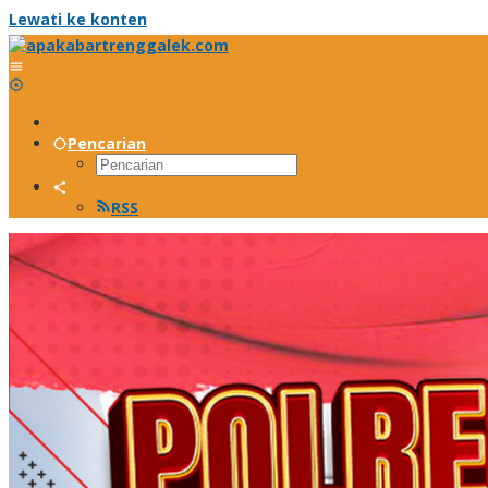
Lewati ke konten
Pencarian
RSS