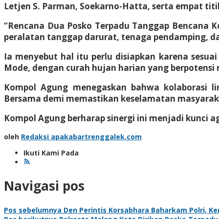
Letjen S. Parman, Soekarno-Hatta, serta empat tit
“Rencana Dua Posko Terpadu Tanggap Bencana Kota
peralatan tanggap darurat, tenaga pendamping, d
Ia menyebut hal itu perlu disiapkan karena sesu
Mode, dengan curah hujan harian yang berpotensi
Kompol Agung menegaskan bahwa kolaborasi lin
Bersama demi memastikan keselamatan masyarakat
Kompol Agung berharap sinergi ini menjadi kunci a
oleh
Redaksi apakabartrenggalek.com
Ikuti Kami Pada
Navigasi pos
Pos sebelumnya
Den Perintis Korsabhara Baharkam Polri, K