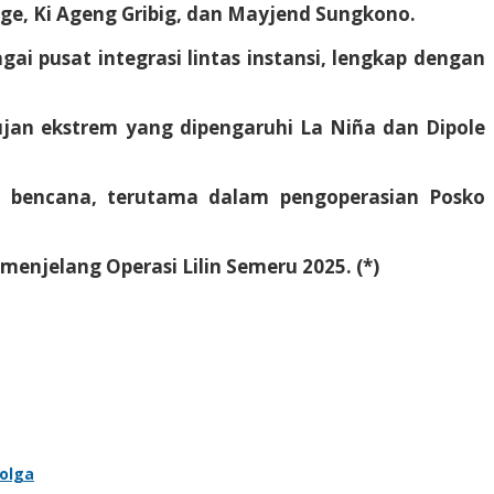
nge, Ki Ageng Gribig, dan Mayjend Sungkono.
 pusat integrasi lintas instansi, lengkap dengan
ujan ekstrem yang dipengaruhi La Niña dan Dipole
n bencana, terutama dalam pengoperasian Posko
enjelang Operasi Lilin Semeru 2025. (*)
bolga