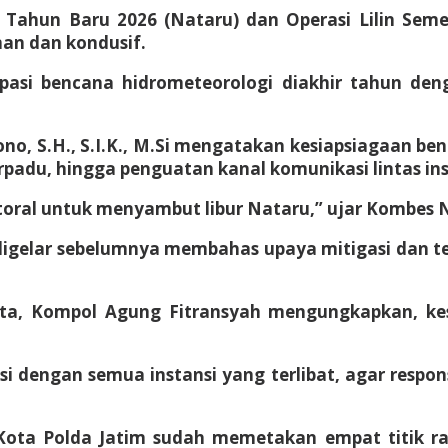
Tahun Baru 2026 (Nataru) dan Operasi Lilin Seme
an dan kondusif.
ipasi bencana hidrometeorologi diakhir tahun d
, S.H., S.I.K., M.Si mengatakan kesiapsiagaan be
rpadu, hingga penguatan kanal komunikasi lintas ins
ktoral untuk menyambut libur Nataru,” ujar Kombes 
gelar sebelumnya membahas upaya mitigasi dan teri
ota, Kompol Agung Fitransyah mengungkapkan, ke
si dengan semua instansi yang terlibat, agar respons
Kota Polda Jatim sudah memetakan empat titik raw