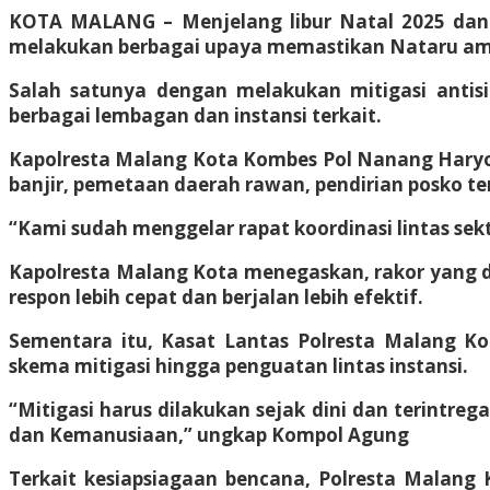
KOTA MALANG – Menjelang libur Natal 2025 dan 
melakukan berbagai upaya memastikan Nataru am
Salah satunya dengan melakukan mitigasi antis
berbagai lembagan dan instansi terkait.
Kapolresta Malang Kota Kombes Pol Nanang Haryono
banjir, pemetaan daerah rawan, pendirian posko te
“Kami sudah menggelar rapat koordinasi lintas se
Kapolresta Malang Kota menegaskan, rakor yang di
respon lebih cepat dan berjalan lebih efektif.
Sementara itu, Kasat Lantas Polresta Malang K
skema mitigasi hingga penguatan lintas instansi.
“Mitigasi harus dilakukan sejak dini dan terintrega
dan Kemanusiaan,” ungkap Kompol Agung
Terkait kesiapsiagaan bencana, Polresta Malang 