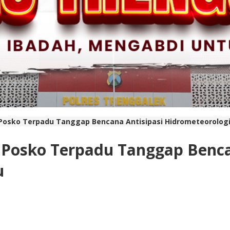
 Posko Terpadu Tanggap Bencana Antisipasi Hidrometeorologi
n Posko Terpadu Tanggap Benca
u