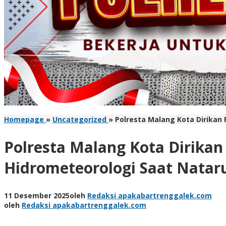
Homepage
»
Uncategorized
»
Polresta Malang Kota Dirikan
Polresta Malang Kota Dirika
Hidrometeorologi Saat Natar
11 Desember 2025
oleh
Redaksi apakabartrenggalek.com
oleh
Redaksi apakabartrenggalek.com