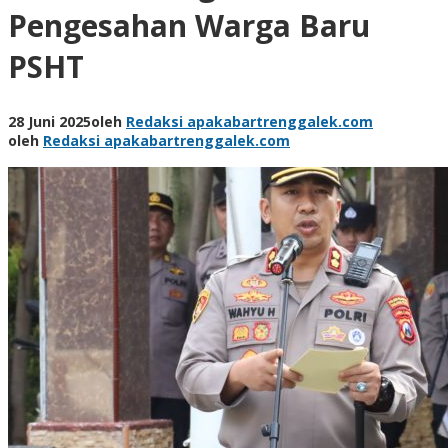
Pengesahan Warga Baru
PSHT
28 Juni 2025
oleh
Redaksi apakabartrenggalek.com
oleh
Redaksi apakabartrenggalek.com