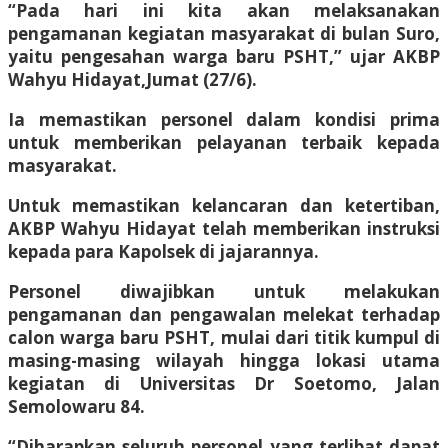
“Pada hari ini kita akan melaksanakan
pengamanan kegiatan masyarakat di bulan Suro,
yaitu pengesahan warga baru PSHT,” ujar AKBP
Wahyu Hidayat,Jumat (27/6).
Ia memastikan personel dalam kondisi prima
untuk memberikan pelayanan terbaik kepada
masyarakat.
Untuk memastikan kelancaran dan ketertiban,
AKBP Wahyu Hidayat telah memberikan instruksi
kepada para Kapolsek di jajarannya.
Personel diwajibkan untuk melakukan
pengamanan dan pengawalan melekat terhadap
calon warga baru PSHT, mulai dari titik kumpul di
masing-masing wilayah hingga lokasi utama
kegiatan di Universitas Dr Soetomo, Jalan
Semolowaru 84.
“Diharapkan seluruh personel yang terlibat dapat