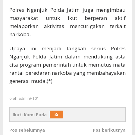
Polres Nganjuk Polda Jatim juga mengimbau
masyarakat untuk ikut berperan aktif
melaporkan aktivitas mencurigakan terkait
narkoba.
Upaya ini menjadi langkah serius Polres
Nganjuk Polda Jatim dalam mendukung asta
cita program pemerintah untuk memutus mata
rantai peredaran narkoba yang membahayakan
generasi muda.(*)
oleh
adminHT01
Ikuti Kami Pada
Navigasi
Pos sebelumnya
Pos berikutnya