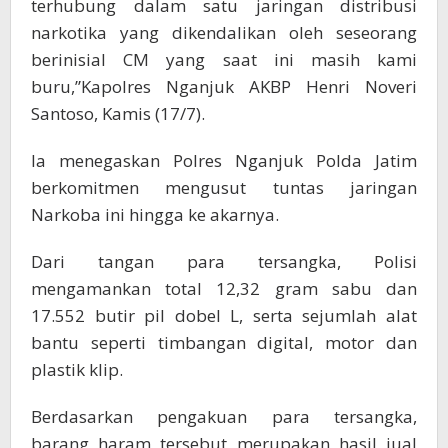
terhubung dalam satu jaringan distribusi
narkotika yang dikendalikan oleh seseorang
berinisial CM yang saat ini masih kami
buru,”Kapolres Nganjuk AKBP Henri Noveri
Santoso, Kamis (17/7).
Ia menegaskan Polres Nganjuk Polda Jatim
berkomitmen mengusut tuntas jaringan
Narkoba ini hingga ke akarnya.
Dari tangan para tersangka, Polisi
mengamankan total 12,32 gram sabu dan
17.552 butir pil dobel L, serta sejumlah alat
bantu seperti timbangan digital, motor dan
plastik klip.
Berdasarkan pengakuan para tersangka,
barang haram tersebut merupakan hasil jual