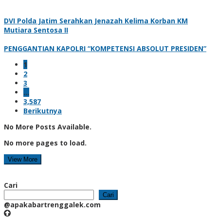
DVI Polda Jatim Serahkan Jenazah Kelima Korban KM
Mutiara Sentosa II
PENGGANTIAN KAPOLRI “KOMPETENSI ABSOLUT PRESIDEN”
1
2
3
…
3,587
Berikutnya
No More Posts Available.
No more pages to load.
View More
Cari
Cari
@apakabartrenggalek.com