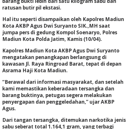
barang bukti lebih dari satu kilogram sabu dan
ratusan butir pil ekstasi.
Hal itu seperti disampaikan oleh Kapolres Madiun
Kota AKBP Agus Dwi Suryanto SIK.,MH saat
jumpa pers di gedung Kompol Soenaryo, Polres
Madiun Kota Polda Jatim, Kamis (10/04).
Kapolres Madiun Kota AKBP Agus Dwi Suryanto
mengatakan penangkapan berlangsung di
kawasan Jl. Raya Ringroad Barat, tepat di depan
Asrama Haji Kota Madiun.
“Berawal dari informasi masyarakat, dan setelah
kami memastikan keberadaan tersangka dan
barang buktinya, petugas segera melakukan
penyergapan dan penggeledahan,” ujar AKBP
Agus.
Dari tangan tersangka, ditemukan narkotika jenis
sabu seberat total 1.164,1 gram, yang terbagi