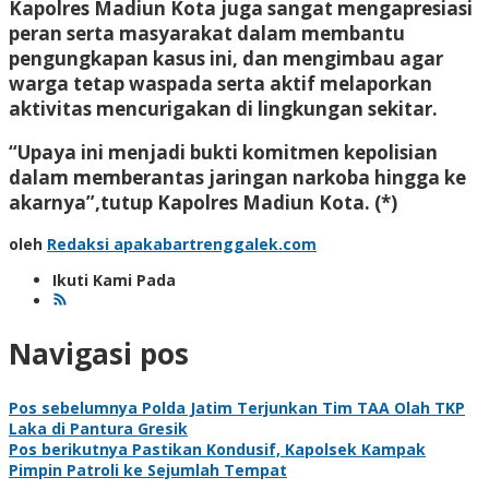
Kapolres Madiun Kota juga sangat mengapresiasi
peran serta masyarakat dalam membantu
pengungkapan kasus ini, dan mengimbau agar
warga tetap waspada serta aktif melaporkan
aktivitas mencurigakan di lingkungan sekitar.
“Upaya ini menjadi bukti komitmen kepolisian
dalam memberantas jaringan narkoba hingga ke
akarnya”,tutup Kapolres Madiun Kota. (*)
oleh
Redaksi apakabartrenggalek.com
Ikuti Kami Pada
Navigasi pos
Pos sebelumnya
Polda Jatim Terjunkan Tim TAA Olah TKP
Laka di Pantura Gresik
Pos berikutnya
Pastikan Kondusif, Kapolsek Kampak
Pimpin Patroli ke Sejumlah Tempat