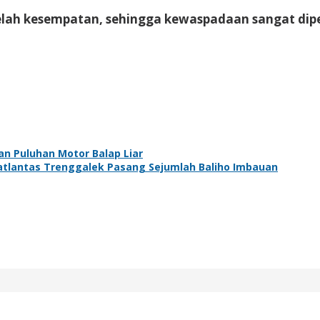
 celah kesempatan, sehingga kewaspadaan sangat dipe
an Puluhan Motor Balap Liar
atlantas Trenggalek Pasang Sejumlah Baliho Imbauan