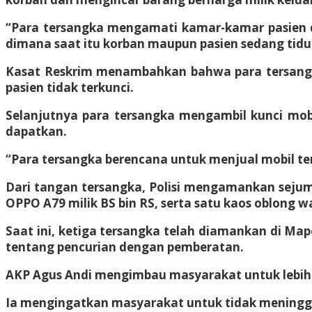
“Para tersangka mengamati kamar-kamar pasien di
dimana saat itu korban maupun pasien sedang tidur
Kasat Reskrim menambahkan bahwa para tersangk
pasien tidak terkunci.
Selanjutnya para tersangka mengambil kunci mob
dapatkan.
“Para tersangka berencana untuk menjual mobil te
Dari tangan tersangka, Polisi mengamankan sejuml
OPPO A79 milik BS bin RS, serta satu kaos oblong wa
Saat ini, ketiga tersangka telah diamankan di Map
tentang pencurian dengan pemberatan.
AKP Agus Andi mengimbau masyarakat untuk lebih
Ia mengingatkan masyarakat untuk tidak meningga