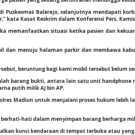
 Puskesmas Balerejo, selanjutnya mendapati korba
,” kata Kasat Reskrim dalam Konferensi Pers, Kamis 
a memanfaatkan situasi ketika pasien dan kekuar
il dan menuju halaman parkir dan membawa kabur
rsebut, beruntung bagi kami mobil tersebut belum 
ah barang bukti, antara lain satu unit handphone m
rna putih milik AJ bin AP.
olres Madiun untuk menjalani proses hukum lebih l
 berhati-hati dalam menyimpan barang berharga mi
lkan kunci kendaraan di tempat terbuka atau yan