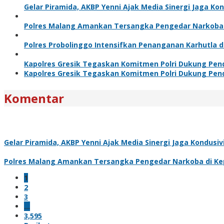
Gelar Piramida, AKBP Yenni Ajak Media Sinergi Jaga Ko
Polres Malang Amankan Tersangka Pengedar Narkoba d
Polres Probolinggo Intensifkan Penanganan Karhutla 
Kapolres Gresik Tegaskan Komitmen Polri Dukung Pend
Kapolres Gresik Tegaskan Komitmen Polri Dukung Pend
Komentar
Gelar Piramida, AKBP Yenni Ajak Media Sinergi Jaga Kondusi
Polres Malang Amankan Tersangka Pengedar Narkoba di Kep
1
2
3
…
3,595