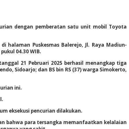
curian dengan pemberatan satu unit mobil Toyota
ir di halaman Puskesmas Balerejo, Jl. Raya Madiun-
 pukul 04.30 WIB.
 tanggal 21 Pebruari 2025 berhasil menangkap tiga
endo, Sidoarjo; dan BS bin RS (37) warga Simokerto,
rian ini.
l.
um eksekusi pencurian dilakukan.
kan bahwa para tersangka memanfaatkan kelalaian
rganya yang sakit.