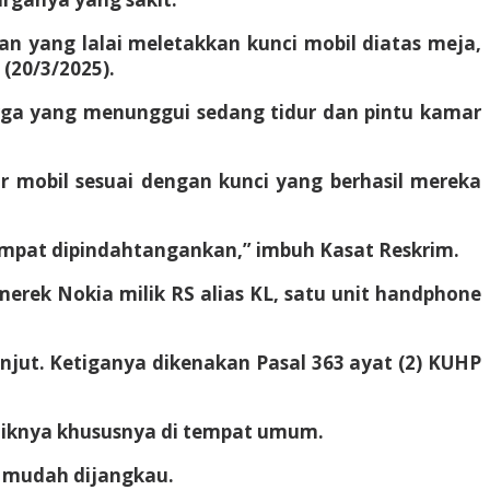
n yang lalai meletakkan kunci mobil diatas meja,
(20/3/2025).
ga yang menunggui sedang tidur dan pintu kamar
 mobil sesuai dengan kunci yang berhasil mereka
sempat dipindahtangankan,” imbuh Kasat Reskrim.
erek Nokia milik RS alias KL, satu unit handphone
anjut. Ketiganya dikenakan Pasal 363 ayat (2) KUHP
liknya khususnya di tempat umum.
g mudah dijangkau.