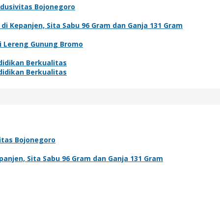
ndusivitas Bojonegoro
i Kepanjen, Sita Sabu 96 Gram dan Ganja 131 Gram
di Lereng Gunung Bromo
idikan Berkualitas
idikan Berkualitas
vitas Bojonegoro
anjen, Sita Sabu 96 Gram dan Ganja 131 Gram