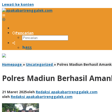
Lewati ke konten
Pencarian
RSS
Homepage
»
Uncategorized
»
Polres Madiun Berhasil Amank
Polres Madiun Berhasil Aman
21 Maret 2025
oleh
Redaksi apakabartrenggalek.com
oleh
Redaksi apakabartrenggalek.com