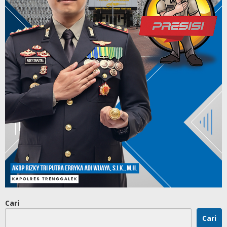
Cari
Cari