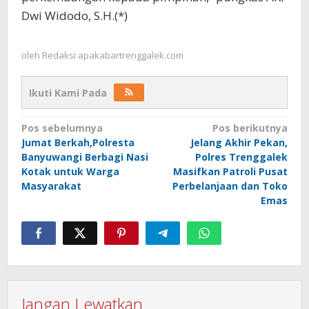
Dwi Widodo, S.H.(*)
oleh
Redaksi apakabartrenggalek.com
Ikuti Kami Pada
Navigasi
Pos sebelumnya
Pos berikutnya
Jumat Berkah,Polresta
Jelang Akhir Pekan,
pos
Banyuwangi Berbagi Nasi
Polres Trenggalek
Kotak untuk Warga
Masifkan Patroli Pusat
Masyarakat
Perbelanjaan dan Toko
Emas
Jangan Lewatkan