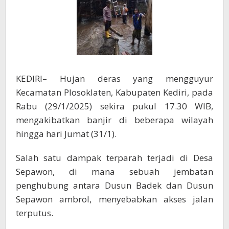
Putus
Untuk
Keselamatan
Warga
KEDIRI– Hujan deras yang mengguyur
Kecamatan Plosoklaten, Kabupaten Kediri, pada
Rabu (29/1/2025) sekira pukul 17.30 WIB,
mengakibatkan banjir di beberapa wilayah
hingga hari Jumat (31/1).
Salah satu dampak terparah terjadi di Desa
Sepawon, di mana sebuah jembatan
penghubung antara Dusun Badek dan Dusun
Sepawon ambrol, menyebabkan akses jalan
terputus.