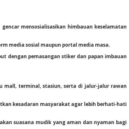
i gencar mensosialisasikan himbauan keselamatan
form media sosial maupun portal media masa.
sebut dengan pemasangan stiker dan papan imbauan
mall, terminal, stasiun, serta di jalur-jalur rawan
kan kesadaran masyarakat agar lebih berhati-hati
takan suasana mudik yang aman dan nyaman bagi