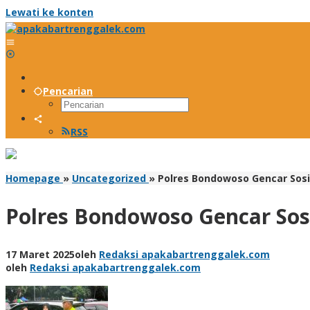
Lewati ke konten
Pencarian
RSS
Homepage
»
Uncategorized
»
Polres Bondowoso Gencar Sosi
Polres Bondowoso Gencar Sos
17 Maret 2025
oleh
Redaksi apakabartrenggalek.com
oleh
Redaksi apakabartrenggalek.com