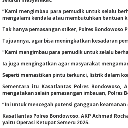
“Kami mengimbau para pemudik untuk selalu berhat
mengalami kendala atau membutuhkan bantuan kepo
Tak hanya pemasangan stiker, Polres Bondowoso Pol
Tujuannya, agar bisa meningkatkan kesadaran pe
“Kami mengimbau para pemudik untuk selalu berhati
Ia juga mengingatkan agar masyarakat mengaman
Seperti memastikan pintu terkunci, listrik dalam 
Sementara itu Kasatlantas Polres Bondowoso,
mengatakan selain pemasangan imbauan, Polres Bo
“Ini untuk mencegah potensi gangguan keamanan se
Kasatlantas Polres Bondowoso, AKP Achmad Rochan
yaitu Operasi Ketupat Semeru 2025.