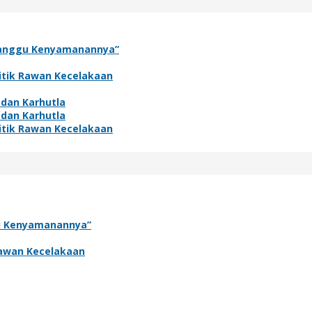
rganggu Kenyamanannya”
itik Rawan Kecelakaan
 dan Karhutla
 dan Karhutla
itik Rawan Kecelakaan
gu Kenyamanannya”
Rawan Kecelakaan