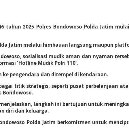
6 tahun 2025 Polres Bondowoso Polda Jatim mula
Polda Jatim melalui himbauan langsung maupun plat
Bondowoso, sosialisasi mudik aman dan nyaman ter
masi ‘Hotline Mudik Polri 110’.
an ke pengendara dan ditempel di kendaraan.
 titik strategis, seperti pusat perbelanjaan atau 
es Bondowoso.
njelaskan, langkah ini bertujuan untuk meningkat
n diri dan keluarga.
ondowoso Polda Jatim berkomitmen untuk mencip