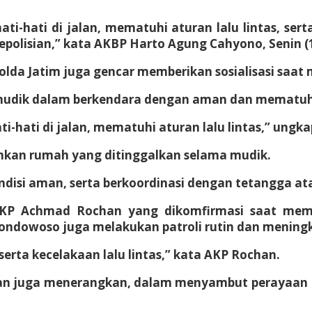
i-hati di jalan, mematuhi aturan lalu lintas, sert
lisian,” kata AKBP Harto Agung Cahyono, Senin (1
da Jatim juga gencar memberikan sosialisasi saat m
mudik dalam berkendara dengan aman dan mematuhi 
-hati di jalan, mematuhi aturan lalu lintas,” ungk
kan rumah yang ditinggalkan selama mudik.
kondisi aman, serta berkoordinasi dengan tetangga 
 AKP Achmad Rochan yang dikomfirmasi saat me
ndowoso juga melakukan patroli rutin dan meningk
rta kecelakaan lalu lintas,” kata AKP Rochan.
 juga menerangkan, dalam menyambut perayaan Idu