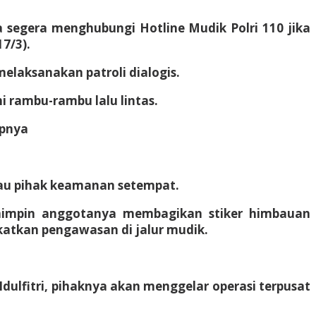
a segera menghubungi Hotline Mudik Polri 110 jika
7/3).
elaksanakan patroli dialogis.
rambu-rambu lalu lintas.
apnya
atau pihak keamanan setempat.
mimpin anggotanya membagikan stiker himbauan
atkan pengawasan di jalur mudik.
lfitri, pihaknya akan menggelar operasi terpusat