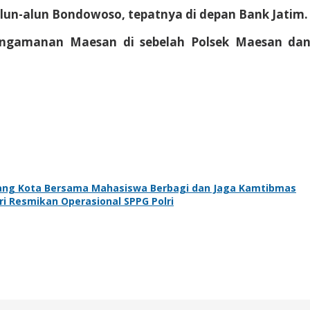
lun-alun Bondowoso, tepatnya di depan Bank Jatim.
engamanan Maesan di sebelah Polsek Maesan da
lang Kota Bersama Mahasiswa Berbagi dan Jaga Kamtibmas
i Resmikan Operasional SPPG Polri