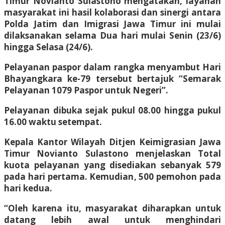
Timur Novianto Sulastono mengatakan, layanan
masyarakat ini hasil kolaborasi dan sinergi antara
Polda Jatim dan Imigrasi Jawa Timur ini mulai
dilaksanakan selama Dua hari mulai Senin (23/6)
hingga Selasa (24/6).
Pelayanan paspor dalam rangka menyambut Hari
Bhayangkara ke-79 tersebut bertajuk “Semarak
Pelayanan 1079 Paspor untuk Negeri”.
Pelayanan dibuka sejak pukul 08.00 hingga pukul
16.00 waktu setempat.
Kepala Kantor Wilayah Ditjen Keimigrasian Jawa
Timur Novianto Sulastono menjelaskan Total
kuota pelayanan yang disediakan sebanyak 579
pada hari pertama. Kemudian, 500 pemohon pada
hari kedua.
“Oleh karena itu, masyarakat diharapkan untuk
datang lebih awal untuk menghindari