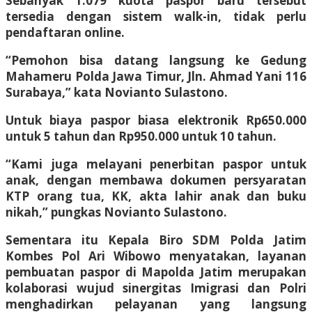
Sebanyak 1.079 kuota paspor baru tersebut
tersedia dengan sistem walk-in, tidak perlu
pendaftaran online.
“Pemohon bisa datang langsung ke Gedung
Mahameru Polda Jawa Timur, Jln. Ahmad Yani 116
Surabaya,” kata Novianto Sulastono.
Untuk biaya paspor biasa elektronik Rp650.000
untuk 5 tahun dan Rp950.000 untuk 10 tahun.
“Kami juga melayani penerbitan paspor untuk
anak, dengan membawa dokumen persyaratan
KTP orang tua, KK, akta lahir anak dan buku
nikah,” pungkas Novianto Sulastono.
Sementara itu Kepala Biro SDM Polda Jatim
Kombes Pol Ari Wibowo menyatakan, layanan
pembuatan paspor di Mapolda Jatim merupakan
kolaborasi wujud sinergitas Imigrasi dan Polri
menghadirkan pelayanan yang langsung