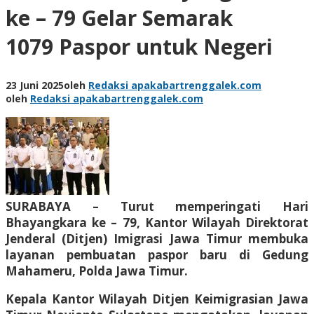
ke – 79 Gelar Semarak
1079 Paspor untuk Negeri
23 Juni 2025
oleh
Redaksi apakabartrenggalek.com
oleh
Redaksi apakabartrenggalek.com
SURABAYA – Turut memperingati Hari
Bhayangkara ke – 79, Kantor Wilayah Direktorat
Jenderal (Ditjen) Imigrasi Jawa Timur membuka
layanan pembuatan paspor baru di Gedung
Mahameru, Polda Jawa Timur.
Kepala Kantor Wilayah Ditjen Keimigrasian Jawa