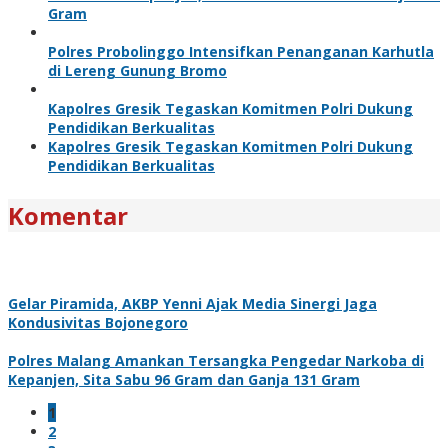
Gram
Polres Probolinggo Intensifkan Penanganan Karhutla
di Lereng Gunung Bromo
Kapolres Gresik Tegaskan Komitmen Polri Dukung
Pendidikan Berkualitas
Kapolres Gresik Tegaskan Komitmen Polri Dukung
Pendidikan Berkualitas
Komentar
Gelar Piramida, AKBP Yenni Ajak Media Sinergi Jaga
Kondusivitas Bojonegoro
Polres Malang Amankan Tersangka Pengedar Narkoba di
Kepanjen, Sita Sabu 96 Gram dan Ganja 131 Gram
1
2