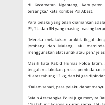
di Kecamatan Ngantang, Kabupaten
tersangka,” kata Kombes Pol Abast.
Para pelaku yang telah diamankan adala
PY, TL, dan RN yang masing-masing berpe
“Mereka melakukan praktik ilegal den
Jombang dan Malang, lalu memindah
menggunakan alat suntik atau pen,” jela
Masih kata Kabid Humas Polda Jatim, 
tengah melakukan proses pemindahan i
di atas tabung 12 kg, dan isi gas dipind
“Dalam sehari, para pelaku dapat menyun
Selain 4 tersangka Polisi juga menyita Ba
110 tabung kosong ukuran sama, 150 ta