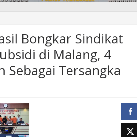
asil Bongkar Sindikat
bsidi di Malang, 4
n Sebagai Tersangka