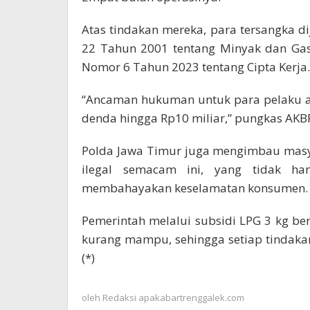
Atas tindakan mereka, para tersangka 
22 Tahun 2001 tentang Minyak dan Ga
Nomor 6 Tahun 2023 tentang Cipta Kerja.
“Ancaman hukuman untuk para pelaku a
denda hingga Rp10 miliar,” pungkas AKBP
Polda Jawa Timur juga mengimbau masy
ilegal semacam ini, yang tidak ha
membahayakan keselamatan konsumen.
Pemerintah melalui subsidi LPG 3 kg b
kurang mampu, sehingga setiap tindakan
(*)
oleh
Redaksi apakabartrenggalek.com