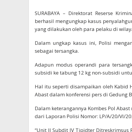
SURABAYA – Direktorat Reserse Krimin
berhasil mengungkap kasus penyalahgun
yang dilakukan oleh para pelaku di wil
Dalam ungkap kasus ini, Polisi meng
sebagai tersangka.
Adapun modus operandi para tersangk
subsidi ke tabung 12 kg non-subsidi untu
Hal itu seperti disampaikan oleh Kabid
Abast dalam konferensi pers di Gedung B
Dalam keterangannya Kombes Pol Abast
dari Laporan Polisi Nomor: LP/A/20/VI/20
“Unit II Subdit IV Tipidter Ditreskrims