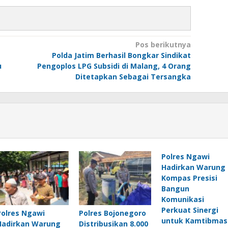
Pos berikutnya
Polda Jatim Berhasil Bongkar Sindikat
u
Pengoplos LPG Subsidi di Malang, 4 Orang
Ditetapkan Sebagai Tersangka
Polres Ngawi
Hadirkan Warung
Kompas Presisi
Bangun
Komunikasi
Perkuat Sinergi
Polres Ngawi
Polres Bojonegoro
untuk Kamtibmas
Hadirkan Warung
Distribusikan 8.000