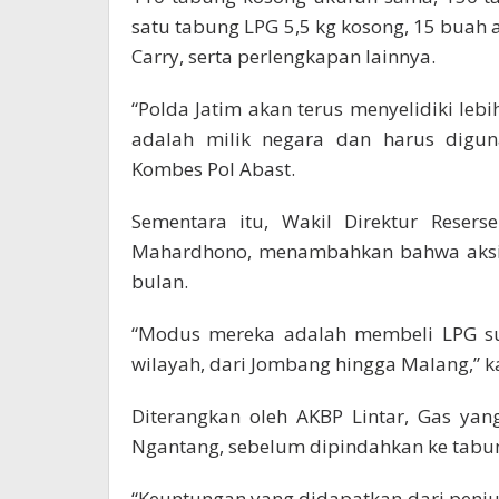
satu tabung LPG 5,5 kg kosong, 15 buah al
Carry, serta perlengkapan lainnya.
“Polda Jatim akan terus menyelidiki lebi
adalah milik negara dan harus digun
Kombes Pol Abast.
Sementara itu, Wakil Direktur Resers
Mahardhono, menambahkan bahwa aksi s
bulan.
“Modus mereka adalah membeli LPG sub
wilayah, dari Jombang hingga Malang,” ka
Diterangkan oleh AKBP Lintar, Gas ya
Ngantang, sebelum dipindahkan ke tabung
“Keuntungan yang didapatkan dari penju