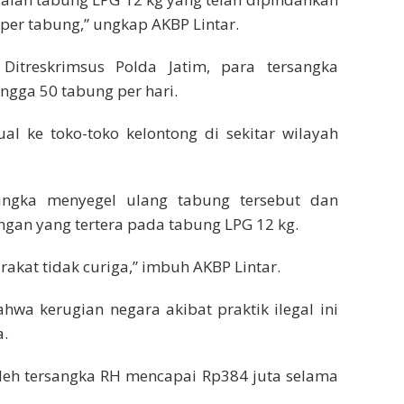
per tabung,” ungkap AKBP Lintar.
Ditreskrimsus Polda Jatim, para tersangka
gga 50 tabung per hari.
al ke toko-toko kelontong di sekitar wilayah
sangka menyegel ulang tabung tersebut dan
ngan yang tertera pada tabung LPG 12 kg.
akat tidak curiga,” imbuh AKBP Lintar.
hwa kerugian negara akibat praktik ilegal ini
a.
leh tersangka RH mencapai Rp384 juta selama