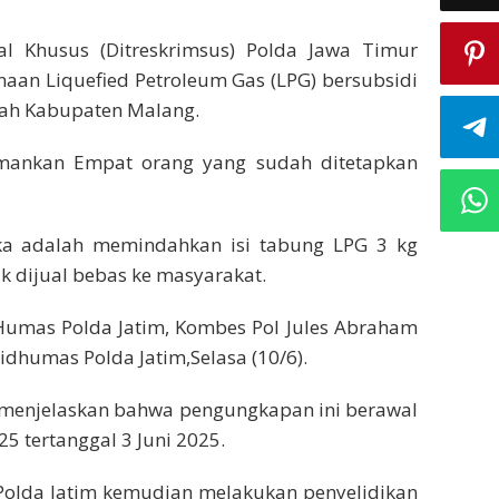
al Khusus (Ditreskrimsus) Polda Jawa Timur
aan Liquefied Petroleum Gas (LPG) bersubsidi
ayah Kabupaten Malang.
amankan Empat orang yang sudah ditetapkan
a adalah memindahkan isi tabung LPG 3 kg
k dijual bebas ke masyarakat.
 Humas Polda Jatim, Kombes Pol Jules Abraham
idhumas Polda Jatim,Selasa (10/6).
 menjelaskan bahwa pengungkapan ini berawal
25 tertanggal 3 Juni 2025.
us Polda Jatim kemudian melakukan penyelidikan