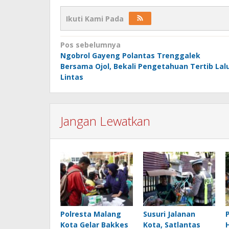
Ikuti Kami Pada
Navigasi
Pos sebelumnya
Ngobrol Gayeng Polantas Trenggalek
pos
Bersama Ojol, Bekali Pengetahuan Tertib Lal
Lintas
Jangan Lewatkan
Polresta Malang
Susuri Jalanan
Kota Gelar Bakkes
Kota, Satlantas