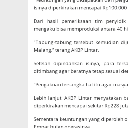
isinya diperkirakan mencapai Rp100.000 
Dari hasil pemeriksaan tim penyidik 
mengaku bisa memproduksi antara 40 hin
“Tabung-tabung tersebut kemudian diju
Malang,” terang AKBP Lintar.
Setelah dipindahkan isinya, para ter
ditimbang agar beratnya tetap sesuai de
“Pengakuan tersangka hal itu agar masyar
Lebih lanjut, AKBP Lintar menyatakan ba
diperkirakan mencapai sekitar Rp228 jut
Sementara keuntungan yang diperoleh o
Empat bulan operasinya.