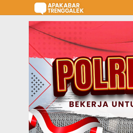
Lewati
ke
konten