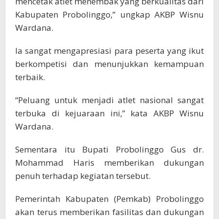
mencetak atlet menembak yang berkualitas dari
Kabupaten Probolinggo,” ungkap AKBP Wisnu
Wardana.
Ia sangat mengapresiasi para peserta yang ikut
berkompetisi dan menunjukkan kemampuan
terbaik.
“Peluang untuk menjadi atlet nasional sangat
terbuka di kejuaraan ini,” kata AKBP Wisnu
Wardana.
Sementara itu Bupati Probolinggo Gus dr.
Mohammad Haris memberikan dukungan
penuh terhadap kegiatan tersebut.
Pemerintah Kabupaten (Pemkab) Probolinggo
akan terus memberikan fasilitas dan dukungan