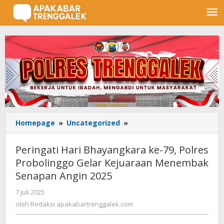
Lewati
ke
konten
Homepage
»
Uncategorized
»
Peringati
Hari
Bhayangkara
Peringati Hari Bhayangkara ke-79, Polres
ke-
Probolinggo Gelar Kejuaraan Menembak
79,
Senapan Angin 2025
Polres
Probolinggo
7 Juli 2025
oleh
Gelar
Redaksi
oleh
Redaksi apakabartrenggalek.com
Kejuaraan
apakabartrenggalek.com
Menembak