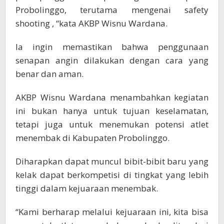
Probolinggo, terutama mengenai safety
shooting , “kata AKBP Wisnu Wardana.
Ia ingin memastikan bahwa penggunaan
senapan angin dilakukan dengan cara yang
benar dan aman.
AKBP Wisnu Wardana menambahkan kegiatan
ini bukan hanya untuk tujuan keselamatan,
tetapi juga untuk menemukan potensi atlet
menembak di Kabupaten Probolinggo.
Diharapkan dapat muncul bibit-bibit baru yang
kelak dapat berkompetisi di tingkat yang lebih
tinggi dalam kejuaraan menembak.
“Kami berharap melalui kejuaraan ini, kita bisa