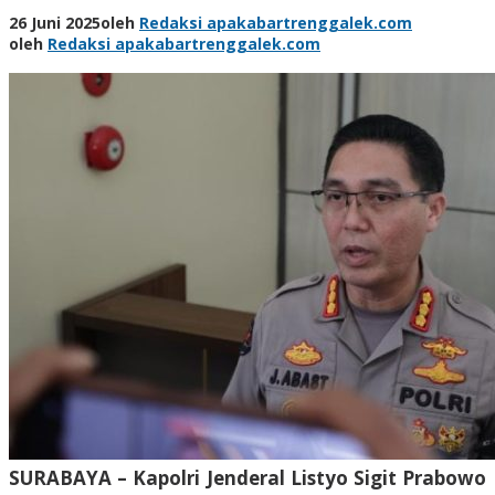
26 Juni 2025
oleh
Redaksi apakabartrenggalek.com
oleh
Redaksi apakabartrenggalek.com
SURABAYA – Kapolri Jenderal Listyo Sigit Prabowo