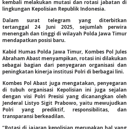
kembali melakukan mutasi dan rotasi jabatan di
lingkungan Kepolisian Republik Indonesia.
Dalam surat telegram yang diterbitkan
tertanggal 24 Juni 2025, sejumlah perwira
menengah dan tinggi di wilayah Polda Jawa Timur
mendapatkan posisi baru.
Kabid Humas Polda Jawa Timur, Kombes Pol Jules
Abraham Abast menyampikan, rotasi ini dilakukan
sebagai bagian dari penyegaran organisasi dan
peningkatan kinerja institusi Polri di berbagai lini.
Kombes Pol Abast juga mengatakan, penyegaran
di tubuh organisasi Kepolisian ini juga sejalan
dengan visi Polri Presisi yang dicanangkan oleh
Jenderal Listyo Sigit Prabowo, yaitu mewujudkan
Polri yang prediktif, responsibilitas, dan
transparansi berkeadilan.
“Rotasi di jajaran kepolisian merupakan hal yang