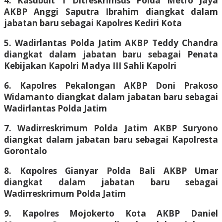
4. Kasubdit 1 Ditreskrimsus Polda Metro Jaya
AKBP Anggi Saputra Ibrahim diangkat dalam
jabatan baru sebagai Kapolres Kediri Kota
5. Wadirlantas Polda Jatim AKBP Teddy Chandra
diangkat dalam jabatan baru sebagai Penata
Kebijakan Kapolri Madya III Sahli Kapolri
6. Kapolres Pekalongan AKBP Doni Prakoso
Widamanto diangkat dalam jabatan baru sebagai
Wadirlantas Polda Jatim
7. Wadirreskrimum Polda Jatim AKBP Suryono
diangkat dalam jabatan baru sebagai Kapolresta
Gorontalo
8. Καpolres Gianyar Polda Bali AKBP Umar
diangkat dalam jabatan baru sebagai
Wadirreskrimum Polda Jatim
9. Kapolres Mojokerto Kota AKBP Daniel