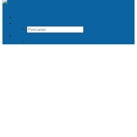
Pencarian
RSS