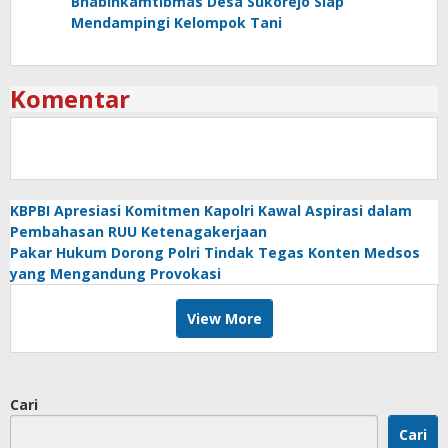
Bhabinkamtibmas Desa Sukorejo Siap
Mendampingi Kelompok Tani
Komentar
KBPBI Apresiasi Komitmen Kapolri Kawal Aspirasi dalam
Pembahasan RUU Ketenagakerjaan
Pakar Hukum Dorong Polri Tindak Tegas Konten Medsos
yang Mengandung Provokasi
View More
Cari
Cari