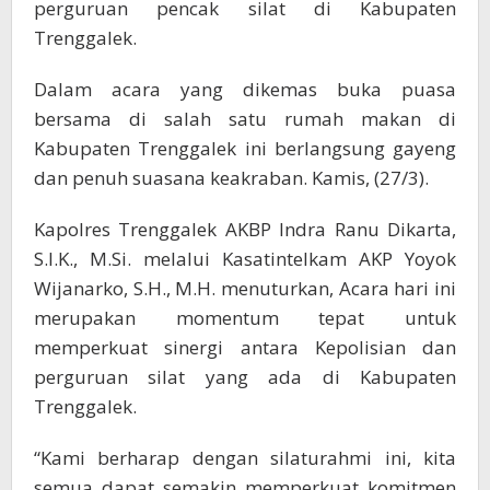
perguruan pencak silat di Kabupaten
Trenggalek.
Dalam acara yang dikemas buka puasa
bersama di salah satu rumah makan di
Kabupaten Trenggalek ini berlangsung gayeng
dan penuh suasana keakraban. Kamis, (27/3).
Kapolres Trenggalek AKBP Indra Ranu Dikarta,
S.I.K., M.Si. melalui Kasatintelkam AKP Yoyok
Wijanarko, S.H., M.H. menuturkan, Acara hari ini
merupakan momentum tepat untuk
memperkuat sinergi antara Kepolisian dan
perguruan silat yang ada di Kabupaten
Trenggalek.
“Kami berharap dengan silaturahmi ini, kita
semua dapat semakin memperkuat komitmen