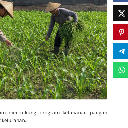
am mendukung program ketahanan pangan
t kelurahan.