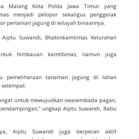
esta Malang Kota Polda Jawa Timur yang
mas menjadi pelopor sekaligus penggerak
 pertanian jagung di wilayah binaannya.
h Aiptu Suwandi, Bhabinkamtimas Kelurahan
ntuk himbauan kamtibmas, namun juga
u pemeliharaan tanaman jagung di lahan
i setempat.
semangat untuk mewujudkan swasembada pagan,
pendampingan,” ungkap Aiptu Suwandi, Rabu
ya, Aiptu Suwandi juga berperan aktif