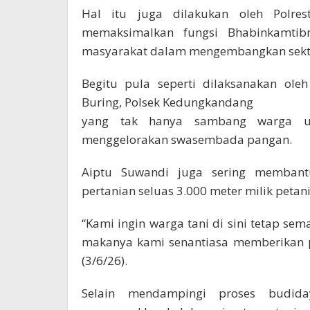
Hal itu juga dilakukan oleh Polr
memaksimalkan fungsi Bhabinkamtib
masyarakat dalam mengembangkan sektor
Begitu pula seperti dilaksanakan ole
Buring, Polsek Kedungkandang
yang tak hanya sambang warga u
menggelorakan swasembada pangan.
Aiptu Suwandi juga sering membant
pertanian seluas 3.000 meter milik petan
“Kami ingin warga tani di sini tetap 
makanya kami senantiasa memberikan 
(3/6/26).
Selain mendampingi proses budida