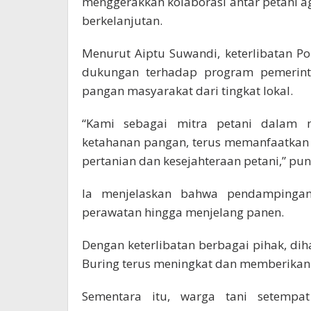
menggerakkan kolaborasi antar petani 
berkelanjutan.
Menurut Aiptu Suwandi, keterlibatan P
dukungan terhadap program pemerint
pangan masyarakat dari tingkat lokal.
“Kami sebagai mitra petani dalam 
ketahanan pangan, terus memanfaatkan l
pertanian dan kesejahteraan petani,” pu
Ia menjelaskan bahwa pendampingan
perawatan hingga menjelang panen.
Dengan keterlibatan berbagai pihak, dih
Buring terus meningkat dan memberikan
Sementara itu, warga tani setempa