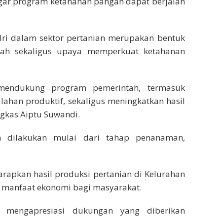
agar program ketahanan pangan dapat berjalan
olri dalam sektor pertanian merupakan bentuk
ah sekaligus upaya memperkuat ketahanan
mendukung program pemerintah, termasuk
ahan produktif, sekaligus meningkatkan hasil
ngkas Aiptu Suwandi.
 dilakukan mulai dari tahap penanaman,
arapkan hasil produksi pertanian di Kelurahan
 manfaat ekonomi bagi masyarakat.
t mengapresiasi dukungan yang diberikan