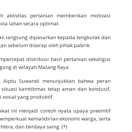
h aktivitas pertanian memberikan motivasi
lola lahan secara optimal.
kan langsung dipasarkan kepada tengkulak dan
an sebelum diserap oleh pihak pabrik.
rcepat distribusi hasil pertanian sekaligus
agung di wilayah Malang Raya.
n, Aiptu Suwandi menunjukkan bahwa peran
situasi kamtibmas tetap aman dan kondusif,
 sosial yang produktif.
rakat ini menjadi contoh nyata upaya preemtif
mperkuat kemandirian ekonomi warga, serta
era, dan berdaya saing. (*)