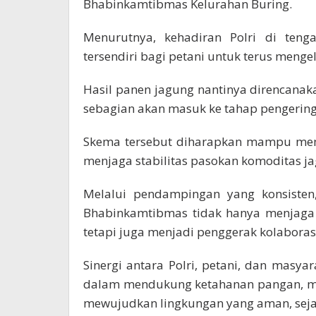
Bhabinkamtibmas Kelurahan Buring.
Menurutnya, kehadiran Polri di tenga
tersendiri bagi petani untuk terus menge
Hasil panen jagung nantinya direncana
sebagian akan masuk ke tahap pengering
Skema tersebut diharapkan mampu mempe
menjaga stabilitas pasokan komoditas j
Melalui pendampingan yang konsiste
Bhabinkamtibmas tidak hanya menjaga 
tetapi juga menjadi penggerak kolaborasi
Sinergi antara Polri, petani, dan masya
dalam mendukung ketahanan pangan, me
mewujudkan lingkungan yang aman, sejaht