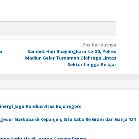
Pos berikutnya
a
Sambut Hari Bhayangkara ke-80, Polres
Madiun Gelar Turnamen Olahraga Lintas
Sektor hingga Pelajar
Sinergi Jaga Kondusivitas Bojonegoro
edar Narkoba di Kepanjen, Sita Sabu 96 Gram dan Ganja 131
anan Karhutla di Lereng Gunung Bromo