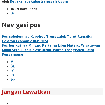
oleh
Redaksi apakabartrenggalek.com
Ikuti Kami Pada
Navigasi pos
Pos sebelumnya
Kapolres Trenggalek Turut Ramaikan
Gelaran Economic Run 2024
Pos berikutnya
Minggu Pertama Libur Nataru, Wisatawan
Mulai Serbu Pesisir Watulimo. Polres Trenggalek Gelar
Pengamanan
Jangan Lewatkan