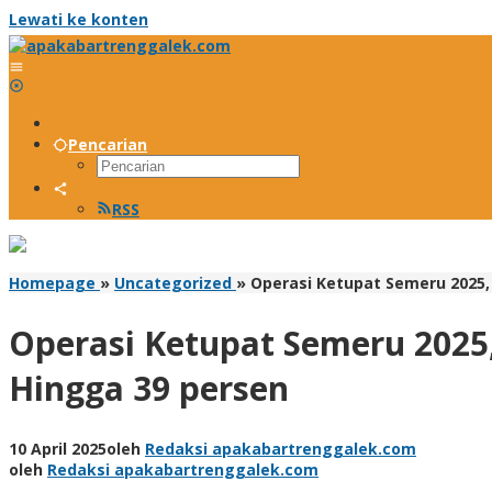
Lewati ke konten
Pencarian
RSS
Homepage
»
Uncategorized
»
Operasi Ketupat Semeru 2025,
Operasi Ketupat Semeru 2025,
Hingga 39 persen
10 April 2025
oleh
Redaksi apakabartrenggalek.com
oleh
Redaksi apakabartrenggalek.com