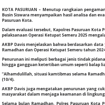
KOTA PASURUAN – Menutup rangkaian pengamanan 
Busin Siswara menyampaikan hasil analisa dan eva
Pasuruan Kota.
Dalam evaluasi tersebut, Kapolres Pasuruan Kot
pelaksanaan Operasi Ketupat Semeru 2025 mengala
AKBP Davis menjelaskan bahwa berdasarkan data y
Ramadhan dan Operasi Ketupat Semeru tahun 2024
Penurunan ini meliputi berbagai jenis tindak pidan
hingga gangguan ketertiban umum seperti balap li
“Alhamdulillah, situasi kamtibmas selama Ramadh
(10/4).
AKBP Davis juga mengatakan penurunan yang cukup si
masyarakat dalam menjaga keamanan di lingkung
Selama bulan Ramadhan, Polres Pasuruan Kota P