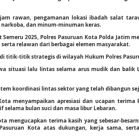
jam rawan, pengamanan lokasi ibadah salat taraw
n narkoba, dan minum-minuman keras.
 Semeru 2025, Polres Pasuruan Kota Polda Jatim m
P, serta relawan dari berbagai elemen masyarakat.
 titik-titik strategis di wilayah Hukum Polres Pasur
ituasi lalu lintas selama arus mudik dan balik L
sistem koordinasi lintas sektor yang telah dibangun s
ota menyampaikan apresiasi dan ucapan terima k
 selama bulan suci dan masa libur Lebaran.
Kota mengucapkan terima kasih yang sebesar-besarn
asuruan Kota atas dukungan, kerja sama, sert