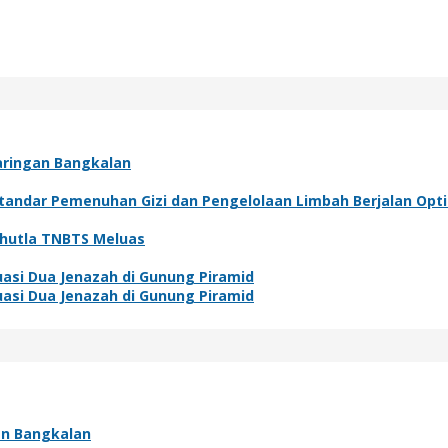
aringan Bangkalan
Standar Pemenuhan Gizi dan Pengelolaan Limbah Berjalan Opt
arhutla TNBTS Meluas
asi Dua Jenazah di Gunung Piramid
asi Dua Jenazah di Gunung Piramid
an Bangkalan