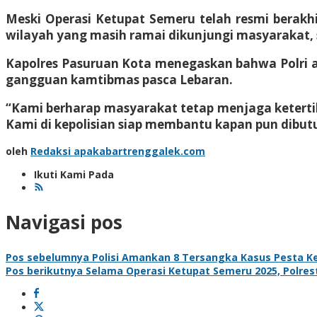
Meski Operasi Ketupat Semeru telah resmi berakhi
wilayah yang masih ramai dikunjungi masyarakat, 
Kapolres Pasuruan Kota menegaskan bahwa Polri a
gangguan kamtibmas pasca Lebaran.
“Kami berharap masyarakat tetap menjaga ketert
Kami di kepolisian siap membantu kapan pun dibutu
oleh
Redaksi apakabartrenggalek.com
Ikuti Kami Pada
Navigasi pos
Pos sebelumnya
Polisi Amankan 8 Tersangka Kasus Pesta 
Pos berikutnya
Selama Operasi Ketupat Semeru 2025, Polres