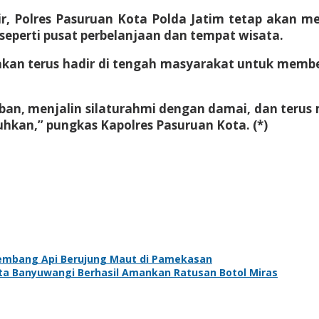
r, Polres Pasuruan Kota Polda Jatim tetap akan me
seperti pusat perbelanjaan dan tempat wisata.
kan terus hadir di tengah masyarakat untuk membe
iban, menjalin silaturahmi dengan damai, dan ter
hkan,” pungkas Kapolres Pasuruan Kota. (*)
Kembang Api Berujung Maut di Pamekasan
ta Banyuwangi Berhasil Amankan Ratusan Botol Miras