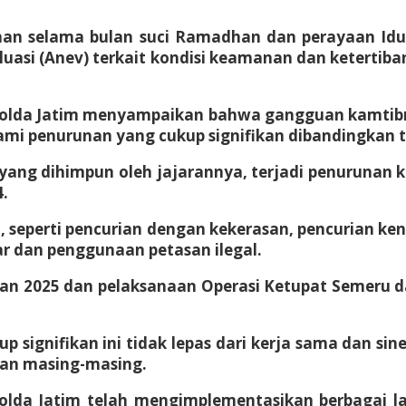
selama bulan suci Ramadhan dan perayaan Idul F
luasi (Anev) terkait kondisi keamanan dan ketertib
a Polda Jatim menyampaikan bahwa gangguan kamtib
mi penurunan yang cukup signifikan dibandingkan 
ang dihimpun oleh jajarannya, terjadi penurunan k
.
a, seperti pencurian dengan kekerasan, pencurian ke
ar dan penggunaan petasan ilegal.
an 2025 dan pelaksanaan Operasi Ketupat Semeru d
gnifikan ini tidak lepas dari kerja sama dan siner
an masing-masing.
olda Jatim telah mengimplementasikan berbagai l