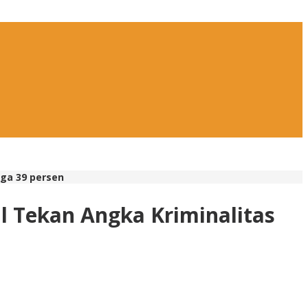
gga 39 persen
l Tekan Angka Kriminalitas