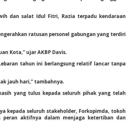
ih dan salat Idul Fitri, Razia terpadu kendaraan
engerahkan ratusan personel gabungan yang terdiri
uan Kota,” ujar AKBP Davis.
ebaran tahun ini berlangsung relatif lancar tanpa
ejak jauh hari,” tambahnya.
asih yang tulus kepada seluruh pihak yang telah
ya kepada seluruh stakeholder, Forkopimda, tokoh
a peran aktifnya dalam menjaga ketertiban dan