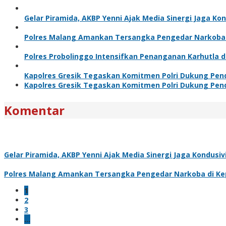
Gelar Piramida, AKBP Yenni Ajak Media Sinergi Jaga Ko
Polres Malang Amankan Tersangka Pengedar Narkoba d
Polres Probolinggo Intensifkan Penanganan Karhutla 
Kapolres Gresik Tegaskan Komitmen Polri Dukung Pend
Kapolres Gresik Tegaskan Komitmen Polri Dukung Pend
Komentar
Gelar Piramida, AKBP Yenni Ajak Media Sinergi Jaga Kondusi
Polres Malang Amankan Tersangka Pengedar Narkoba di Kep
1
2
3
…