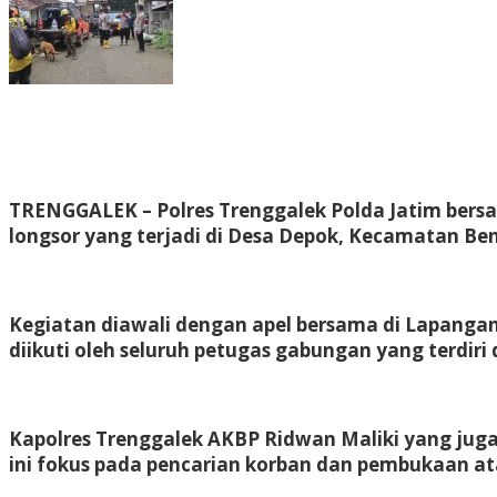
TRENGGALEK – Polres Trenggalek Polda Jatim bers
longsor yang terjadi di Desa Depok, Kecamatan Be
Kegiatan diawali dengan apel bersama di Lapanga
diikuti oleh seluruh petugas gabungan yang terdiri 
Kapolres Trenggalek AKBP Ridwan Maliki yang juga 
ini fokus pada pencarian korban dan pembukaan atau