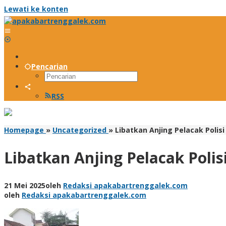
Lewati ke konten
Pencarian
RSS
Homepage
»
Uncategorized
»
Libatkan Anjing Pelacak Polis
Libatkan Anjing Pelacak Polis
21 Mei 2025
oleh
Redaksi apakabartrenggalek.com
oleh
Redaksi apakabartrenggalek.com