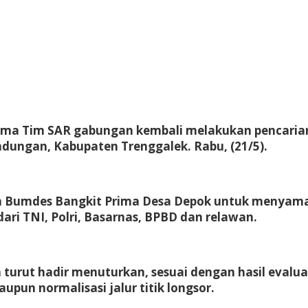
ama Tim SAR gabungan kembali melakukan pencarian
ndungan, Kabupaten Trenggalek. Rabu, (21/5).
n Bumdes Bangkit Prima Desa Depok untuk menyamak
dari TNI, Polri, Basarnas, BPBD dan relawan.
turut hadir menuturkan, sesuai dengan hasil evalua
pun normalisasi jalur titik longsor.