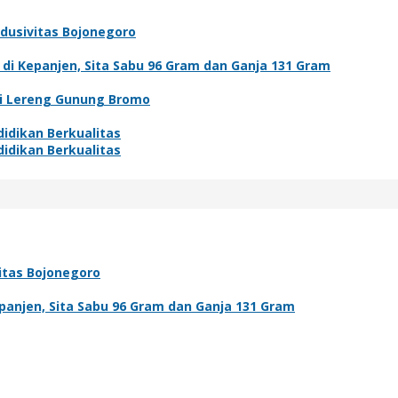
ndusivitas Bojonegoro
i Kepanjen, Sita Sabu 96 Gram dan Ganja 131 Gram
di Lereng Gunung Bromo
idikan Berkualitas
idikan Berkualitas
vitas Bojonegoro
anjen, Sita Sabu 96 Gram dan Ganja 131 Gram