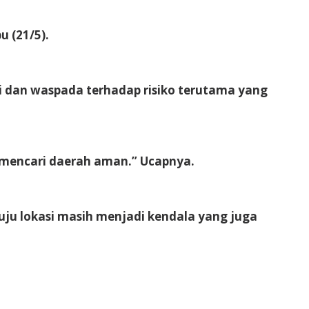
u (21/5).
i dan waspada terhadap risiko terutama yang
n mencari daerah aman.” Ucapnya.
uju lokasi masih menjadi kendala yang juga