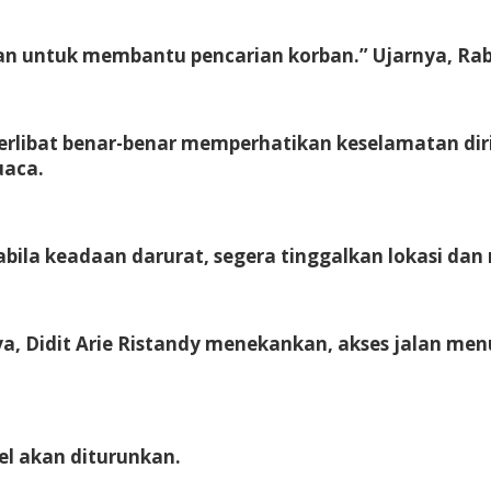
kan untuk membantu pencarian korban.” Ujarnya, Rab
erlibat benar-benar memperhatikan keselamatan dir
uaca.
abila keadaan darurat, segera tinggalkan lokasi da
a, Didit Arie Ristandy menekankan, akses jalan men
el akan diturunkan.