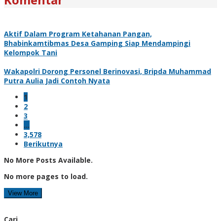
Aktif Dalam Program Ketahanan Pangan,
Bhabinkamtibmas Desa Gamping Siap Mendampingi
Kelompok Tani
Wakapolri Dorong Personel Berinovasi, Bripda Muhammad
Putra Aulia Jadi Contoh Nyata
1
2
3
…
3,578
Berikutnya
No More Posts Available.
No more pages to load.
View More
Cari