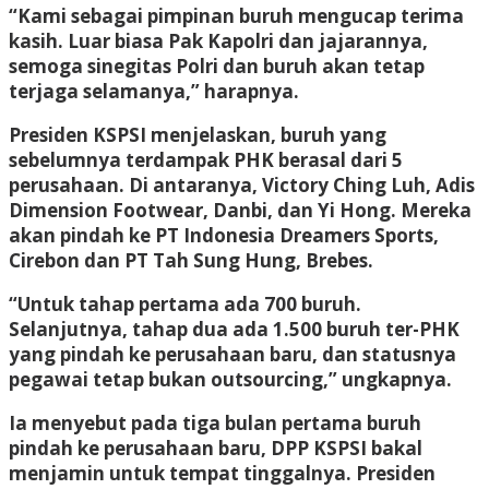
“Kami sebagai pimpinan buruh mengucap terima
kasih. Luar biasa Pak Kapolri dan jajarannya,
semoga sinegitas Polri dan buruh akan tetap
terjaga selamanya,” harapnya.
Presiden KSPSI menjelaskan, buruh yang
sebelumnya terdampak PHK berasal dari 5
perusahaan. Di antaranya, Victory Ching Luh, Adis
Dimension Footwear, Danbi, dan Yi Hong. Mereka
akan pindah ke PT Indonesia Dreamers Sports,
Cirebon dan PT Tah Sung Hung, Brebes.
“Untuk tahap pertama ada 700 buruh.
Selanjutnya, tahap dua ada 1.500 buruh ter-PHK
yang pindah ke perusahaan baru, dan statusnya
pegawai tetap bukan outsourcing,” ungkapnya.
Ia menyebut pada tiga bulan pertama buruh
pindah ke perusahaan baru, DPP KSPSI bakal
menjamin untuk tempat tinggalnya. Presiden