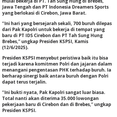
mulai bekerja di PT. Tah Sung Hung di Brebes,
Jawa Tengah dan PT Indonesia Dreamers Sports
yang berlokasi di Cirebon, Jawa Barat.
“Ini hari yang bersejarah sekali, 700 buruh dilepas
dari Pak Kapolri untuk bekerja di tempat yang
baru di PT IDS Cirebon dan PT Tah Sung Hung
Brebes,” ungkap Presiden KSPSI, Kamis
(12/6/2025).
Presiden KSPSI menyebut peristiwa baik itu bisa
terjadi karena komitmen Polri dan jajaran dalam
menangani pengentasan PHK terhadap buruh. Ia
berharap sinergi baik antara buruh dengan Polri
dapat terus terjalin.
“Ini bukti nyata, Pak Kapolri sangat luar biasa.
Total nanti akan diterima 35.000 lowongan
pekerjaan baru di Cirebon dan di Brebes,” ungkap
Presiden KSPSI.