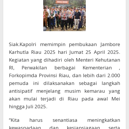
penjaga
kelestarian
lingkungan
Siak.Kapolri memimpin pembukaan Jambore
Karhutla Riau 2025 hari Jumat 25 April 2025.
Kegiatan yang dihadiri oleh Menteri Kehutanan
RI, Perwakilan berbagai Kementerian ,
Forkopimda Provinsi Riau, dan lebih dari 2.000
pemuda ini dilaksanakan sebagai langkah
antisipatif menjelang musim kemarau yang
akan mulai terjadi di Riau pada awal Mei
hingga Juli 2025.
“Kita harus senantiasa meningkatkan
kewaspadaan dan kesiapsiagaan serta