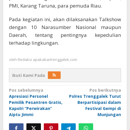
PMI, Karang Taruna, para pemuda Riau.
Pada kegiatan ini, akan dilaksanakan Talkshow
dengan 10 Narasumber Nasional maupun
Daerah, tentang pentingnya kepedulian
terhadap lingkungan.
oleh
Redaksi apakabartrenggalek.com
Ikuti Kami Pada
Navigasi
Pos sebelumnya
Pos berikutnya
Apresiasi Personel
Polres Trenggalek Turut
pos
Pemilik Pesantren Gratis,
Berpartisipasi dalam
Kapolri “Perwirakan”
Festival Gempi di
Aiptu Jimmi
Munjungan