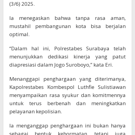
(3/6) 2025.
Ia menegaskan bahwa tanpa rasa aman,
mustahil pembangunan kota bisa berjalan
optimal.
“Dalam hal ini, Polrestabes Surabaya telah
menunjukkan dedikasi kinerja yang patut
diapresiasi dalam Jogo Suroboyo,” kata Eri.
Menanggapi penghargaan yang diterimanya,
Kapolrestabes Kombespol Luthfie Sulistiawan
menyampaikan rasa syukur dan komitmennya
untuk terus berbenah dan meningkatkan
pelayanan kepolisian.
Ia menganggap penghargaan ini bukan hanya
sebagai bentuk kehormatan, tetapi juga