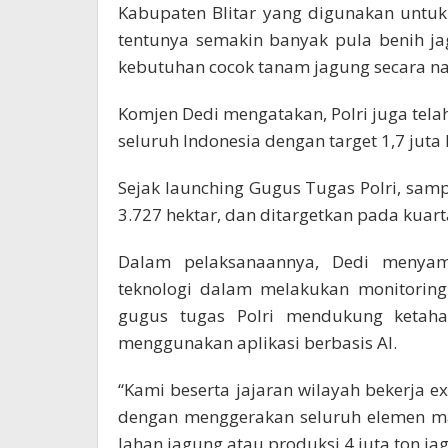
Kabupaten Blitar yang digunakan untuk
tentunya semakin banyak pula benih j
kebutuhan cocok tanam jagung secara na
Komjen Dedi mengatakan, Polri juga tel
seluruh Indonesia dengan target 1,7 juta
Sejak launching Gugus Tugas Polri, samp
3.727 hektar, dan ditargetkan pada kuart
Dalam pelaksanaannya, Dedi menyam
teknologi dalam melakukan monitoring
gugus tugas Polri mendukung ketah
menggunakan aplikasi berbasis AI.
“Kami beserta jajaran wilayah bekerja 
dengan menggerakan seluruh elemen ma
lahan jagung atau produksi 4 juta ton jag