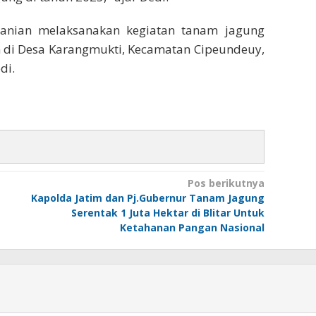
rtanian melaksanakan kegiatan tanam jagung
an di Desa Karangmukti, Kecamatan Cipeundeuy,
di.
Pos berikutnya
Kapolda Jatim dan Pj.Gubernur Tanam Jagung
Serentak 1 Juta Hektar di Blitar Untuk
Ketahanan Pangan Nasional