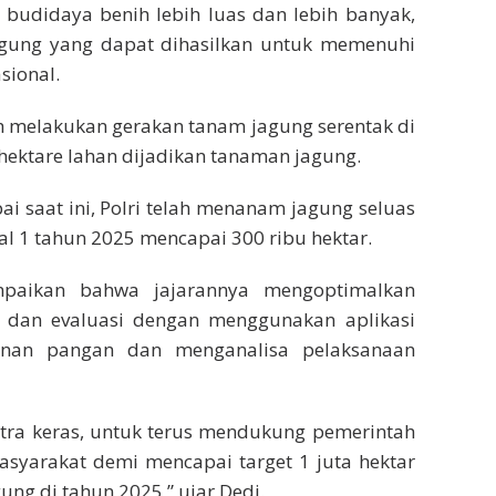
 budidaya benih lebih luas dan lebih banyak,
agung yang dapat dihasilkan untuk memenuhi
sional.
ah melakukan gerakan tanam jagung serentak di
 hektare lahan dijadikan tanaman jagung.
ai saat ini, Polri telah menanam jagung seluas
al 1 tahun 2025 mencapai 300 ribu hektar.
paikan bahwa jajarannya mengoptimalkan
 dan evaluasi dengan menggunakan aplikasi
anan pangan dan menganalisa pelaksanaan
extra keras, untuk terus mendukung pemerintah
syarakat demi mencapai target 1 juta hektar
ung di tahun 2025,” ujar Dedi.