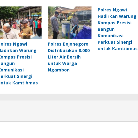
Polres Ngawi
Hadirkan Warung
Kompas Presisi
Bangun
Komunikasi
Perkuat Sinergi
Polres Ngawi
Polres Bojonegoro
untuk Kamtibmas
Hadirkan Warung
Distribusikan 8.000
Kompas Presisi
Liter Air Bersih
Bangun
untuk Warga
Komunikasi
Ngambon
Perkuat Sinergi
untuk Kamtibmas