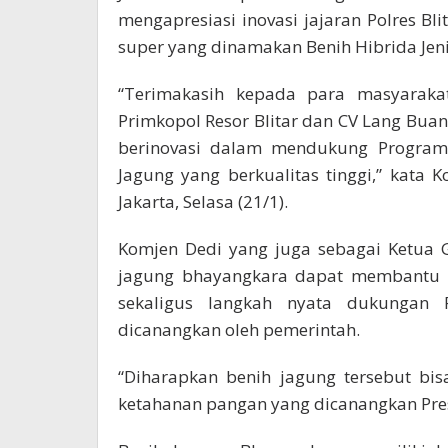
mengapresiasi inovasi jajaran Polres B
super yang dinamakan Benih Hibrida Jen
“Terimakasih kepada para masyarakat 
Primkopol Resor Blitar dan CV Lang Buan
berinovasi dalam mendukung Program
Jagung yang berkualitas tinggi,” kata
Jakarta, Selasa (21/1).
Komjen Dedi yang juga sebagai Ketua 
jagung bhayangkara dapat membantu m
sekaligus langkah nyata dukungan
dicanangkan oleh pemerintah.
“Diharapkan benih jagung tersebut b
ketahanan pangan yang dicanangkan Pres