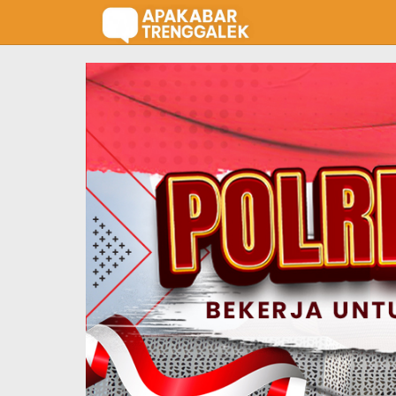
Lewati
ke
konten