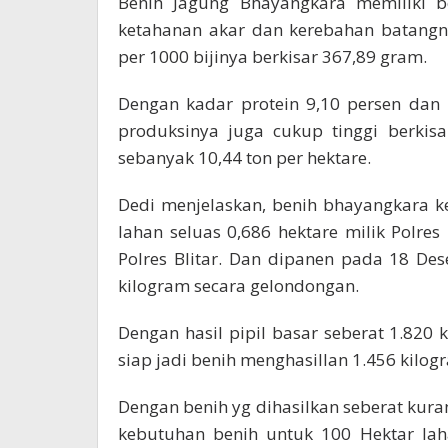
Benih Jagung Bhayangkara memiliki b
ketahanan akar dan kerebahan batangn
per 1000 bijinya berkisar 367,89 gram.
Dengan kadar protein 9,10 persen dan
produksinya juga cukup tinggi berkis
sebanyak 10,44 ton per hektare.
Dedi menjelaskan, benih bhayangkara k
lahan seluas 0,686 hektare milik Polres
Polres Blitar. Dan dipanen pada 18 D
kilogram secara gelondongan.
Dengan hasil pipil basar seberat 1.820 
siap jadi benih menghasillan 1.456 kilog
Dengan benih yg dihasilkan seberat kura
kebutuhan benih untuk 100 Hektar lah