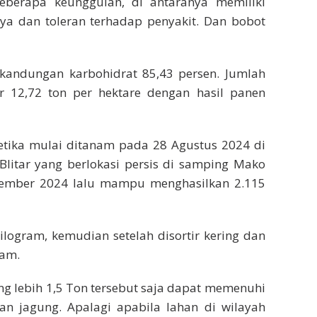
eberapa keunggulan, di antaranya memiliki
ya dan toleran terhadap penyakit. Dan bobot
 kandungan karbohidrat 85,43 persen. Jumlah
ar 12,72 ton per hektare dengan hasil panen
etika mulai ditanam pada 28 Agustus 2024 di
 Blitar yang berlokasi persis di samping Mako
esember 2024 lalu mampu menghasilkan 2.115
kilogram, kemudian setelah disortir kering dan
ram.
ng lebih 1,5 Ton tersebut saja dapat memenuhi
an jagung. Apalagi apabila lahan di wilayah