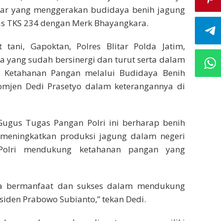
litar yang menggerakan budidaya benih jagung
is TKS 234 dengan Merk Bhayangkara.
tani, Gapoktan, Polres Blitar Polda Jatim,
a yang sudah bersinergi dan turut serta dalam
 Ketahanan Pangan melalui Budidaya Benih
 Komjen Dedi Prasetyo dalam keterangannya di
Gugus Tugas Pangan Polri ini berharap benih
eningkatkan produksi jagung dalam negeri
 Polri mendukung ketahanan pangan yang
isa bermanfaat dan sukses dalam mendukung
iden Prabowo Subianto,” tekan Dedi.