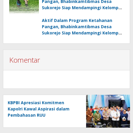
Pangan, Bhabinkamtibmas Desa
Sukorejo Siap Mendampingi Kelompok
Tani
Aktif Dalam Program Ketahanan
Pangan, Bhabinkamtibmas Desa
Sukorejo Siap Mendampingi Kelompok
Tani
Komentar
KBPBI Apresiasi Komitmen
Kapolri Kawal Aspirasi dalam
Pembahasan RUU
Ketenagakerjaan