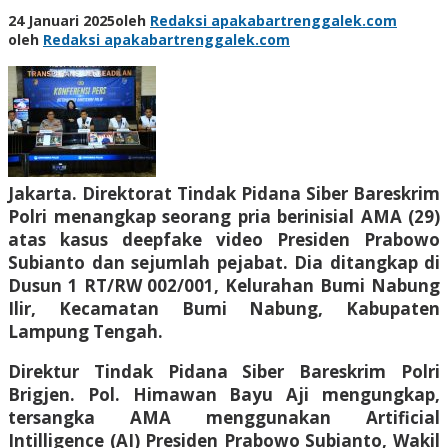
24 Januari 2025
oleh
Redaksi apakabartrenggalek.com
oleh
Redaksi apakabartrenggalek.com
Jakarta. Direktorat Tindak Pidana Siber Bareskrim
Polri menangkap seorang pria berinisial AMA (29)
atas kasus deepfake video Presiden Prabowo
Subianto dan sejumlah pejabat. Dia ditangkap di
Dusun 1 RT/RW 002/001, Kelurahan Bumi Nabung
Ilir, Kecamatan Bumi Nabung, Kabupaten
Lampung Tengah.
Direktur Tindak Pidana Siber Bareskrim Polri
Brigjen. Pol. Himawan Bayu Aji mengungkap,
tersangka AMA menggunakan Artificial
Intilligence (AI) Presiden Prabowo Subianto, Wakil