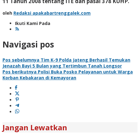
11 Tahun 2008 tentang ITE dan pasal 378 KUHP.
oleh
Redaksi apakabartrenggalek.com
Ikuti Kami Pada
Navigasi pos
Pos sebelumnya
Tim K-9 Polda Jateng Berhasil Temukan
Jenazah Bayi 5 Bulan yang Tertimbun Tanah Longsor
Pos berikutnya
Polisi Buka Posko Pelayanan untuk Warga
Korban Kebakaran di Kemayoran
Jangan Lewatkan