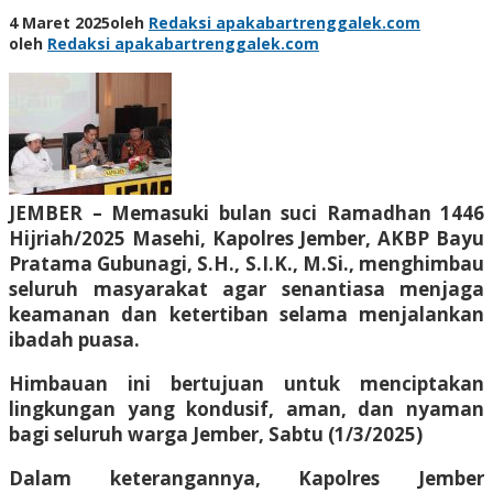
4 Maret 2025
oleh
Redaksi apakabartrenggalek.com
oleh
Redaksi apakabartrenggalek.com
JEMBER – Memasuki bulan suci Ramadhan 1446
Hijriah/2025 Masehi, Kapolres Jember, AKBP Bayu
Pratama Gubunagi, S.H., S.I.K., M.Si., menghimbau
seluruh masyarakat agar senantiasa menjaga
keamanan dan ketertiban selama menjalankan
ibadah puasa.
Himbauan ini bertujuan untuk menciptakan
lingkungan yang kondusif, aman, dan nyaman
bagi seluruh warga Jember, Sabtu (1/3/2025)
Dalam keterangannya, Kapolres Jember