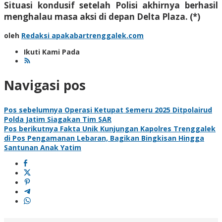
Situasi kondusif setelah Polisi akhirnya berhasil
menghalau masa aksi di depan Delta Plaza. (*)
oleh
Redaksi apakabartrenggalek.com
Ikuti Kami Pada
Navigasi pos
Pos sebelumnya
Operasi Ketupat Semeru 2025 Ditpolairud
Polda Jatim Siagakan Tim SAR
Pos berikutnya
Fakta Unik Kunjungan Kapolres Trenggalek
di Pos Pengamanan Lebaran, Bagikan Bingkisan Hingga
Santunan Anak Yatim