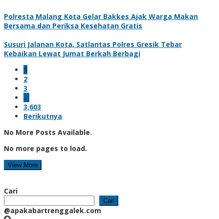
Polresta Malang Kota Gelar Bakkes Ajak Warga Makan
Bersama dan Periksa Kesehatan Gratis
Susuri Jalanan Kota, Satlantas Polres Gresik Tebar
Kebaikan Lewat Jumat Berkah Berbagi
1
2
3
…
3,603
Berikutnya
No More Posts Available.
No more pages to load.
View More
Cari
Cari
@apakabartrenggalek.com