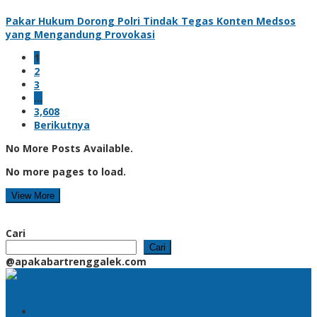
Pakar Hukum Dorong Polri Tindak Tegas Konten Medsos
yang Mengandung Provokasi
1
2
3
…
3,608
Berikutnya
No More Posts Available.
No more pages to load.
View More
Cari
Cari
@apakabartrenggalek.com