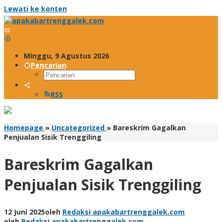
Lewati ke konten
Minggu, 9 Agustus 2026
Pencarian
RSS
Homepage
»
Uncategorized
»
Bareskrim Gagalkan
Penjualan Sisik Trenggiling
Bareskrim Gagalkan
Penjualan Sisik Trenggiling
12 Juni 2025
oleh
Redaksi apakabartrenggalek.com
oleh
Redaksi apakabartrenggalek.com