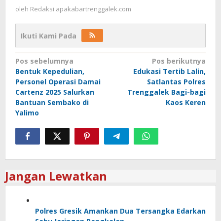
oleh
Redaksi apakabartrenggalek.com
Ikuti Kami Pada
Navigasi
Pos sebelumnya
Pos berikutnya
Bentuk Kepedulian,
Edukasi Tertib Lalin,
pos
Personel Operasi Damai
Satlantas Polres
Cartenz 2025 Salurkan
Trenggalek Bagi-bagi
Bantuan Sembako di
Kaos Keren
Yalimo
Jangan Lewatkan
Polres Gresik Amankan Dua Tersangka Edarkan