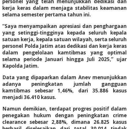
personel yang telah menunjukkan dedikasi dan
kerja keras dalam menjaga stabilitas keamanan
selama semester pertama tahun ini.
“Saya menyampaikan apresiasi dan penghargaan
yang setinggi-tingginya kepada seluruh kepala
satuan kerja, kepala satuan wilayah, serta seluruh
personel Polda Jatim atas dedikasi dan kerja keras
dalam pengelolaan kamtibmas yang optimal
selama periode Januari hingga Juli 2025,” ujar
Kapolda Jatim.
Data yang dipaparkan dalam Anev menunjukkan
adanya peningkatan jumlah gangguan
kamtibmas sebesar 1,46%, dari 35.886 kasus
menjadi 36.410 kasus.
Namun demikian, terdapat progres positif dalam
penegakan hukum dengan peningkatan crime
clearance sebesar 2,88%, dimana 26.825 kasus
berhasil diselesaikan dari total 30.014 tindak