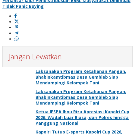
Perlancar Jalur Pendistribusian BBM, Masyarakat Dihimbau
Tidak Panic Buying
Jangan Lewatkan
Laksanakan Program Ketahanan Pangan,
Bhabinkamtibmas Desa Gembleb Siap
Mendampingi Kelompok Tani
Laksanakan Program Ketahanan Pangan,
Bhabinkamtibmas Desa Gembleb Siap
Mendampingi Kelompok Tani
Ketua IESPA Ibnu Riza Apresiasi Kapolri Cup
2026: Wadah Luar Biasa, dari Polres hingga
Panggung Nasional
Kapolri Tutup E-sports Kapolri Cup 2026,