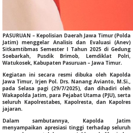
PASURUAN – Kepolisian Daerah Jawa Timur (Polda
Jatim) menggelar Analisis dan Evaluasi (Anev)
Sitkamtibmas Semester I Tahun 2025 di Gedung
Soebarkah, Pusdik Brimob, Lemdiklat Polri,
Watukosek, Kabupaten Pasuruan – Jawa Timur.
Kegiatan ini secara resmi dibuka oleh Kapolda
Jawa Timur, Irjen Pol. Drs. Nanang Avianto, M.Si.,
pada Selasa pagi (29/7/2025), dan dihadiri oleh
Wakapolda Jatim, para Pejabat Utama (PJU), serta
seluruh Kapolrestabes, Kapolresta, dan Kapolres
jajaran.
Dalam sambutannya, Kapolda Jatim
menyampaikan apresiasi tinggi terhadap seluruh