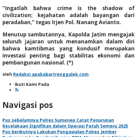
“Ingatlah bahwa crime is the shadow of
civilization; kejahatan adalah bayangan dari
peradaban,” tegas Irjen Pol. Nanang Avianto.
Menutup sambutannya, Kapolda Jatim mengajak
seluruh jajaran untuk menanamkan dalam diri
bahwa kamtibmas yang kondusif merupakan
investasi penting bagi stabilitas ekonomi dan
pembangunan nasional. (*)
oleh
Redaksi apakabartrenggalek.com
Ikuti Kami Pada
Navigasi pos
Pos sebelumnya
Polres Sumenep Catat Penurunan
Kecelakaan Signifikan dalam Operasi Patuh Semeru 2025
Pos berikutnya
Lakukan Pengawalan Polres Jember