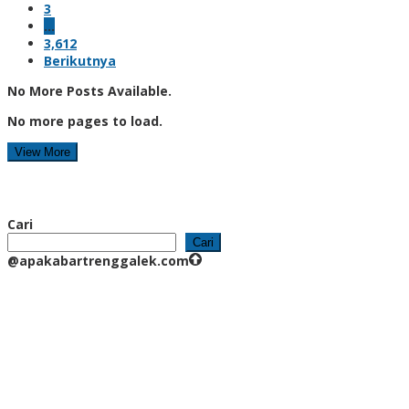
3
…
3,612
Berikutnya
No More Posts Available.
No more pages to load.
View More
Cari
Cari
@apakabartrenggalek.com